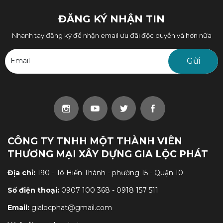
ĐĂNG KÝ NHẬN TIN
Nhanh tay đăng ký để nhận email ưu đãi độc quyền và hơn nữa
Email
CÔNG TY TNHH MỘT THÀNH VIÊN
THƯƠNG MẠI XÂY DỰNG GIA LỘC PHÁT
Địa chỉ:
190 - Tô Hiến Thành - phường 15 - Quận 10
Số điện thoại:
0907 100 368 - 0918 157 511
Email:
gialocphat@gmail.com