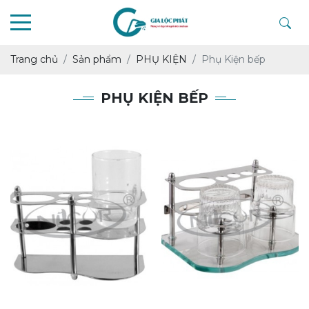
Trang chủ
Sản phẩm
PHỤ KIỆN
Phụ Kiện bếp
PHỤ KIỆN BẾP