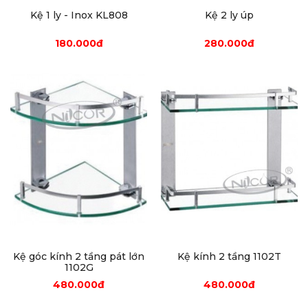
Kệ 1 ly - Inox KL808
Kệ 2 ly úp
180.000đ
280.000đ
Kệ góc kính 2 tầng pát lớn
Kệ kính 2 tầng 1102T
1102G
480.000đ
480.000đ