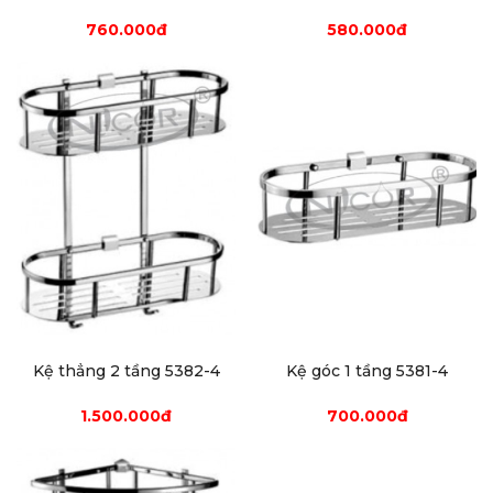
760.000đ
580.000đ
Kệ thẳng 2 tầng 5382-4
Kệ góc 1 tầng 5381-4
1.500.000đ
700.000đ