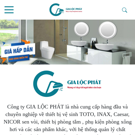
Công ty GIA LỘC PHÁT là nhà cung cấp hàng đầu và
chuyên nghiệp về thiết bị vệ sinh TOTO, INAX, Caesar,
NICOR sen vòi, thiết bị phòng tắm , phụ kiện phòng xông
hơi và các sản phẩm khác, với hệ thống quản lý chất