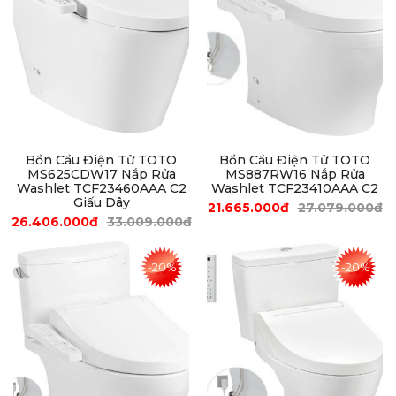
Bồn Cầu Điện Tử TOTO
Bồn Cầu Điện Tử TOTO
MS625CDW17 Nắp Rửa
MS887RW16 Nắp Rửa
Washlet TCF23460AAA C2
Washlet TCF23410AAA C2
Giấu Dây
21.665.000đ
27.079.000đ
26.406.000đ
33.009.000đ
-20%
-20%