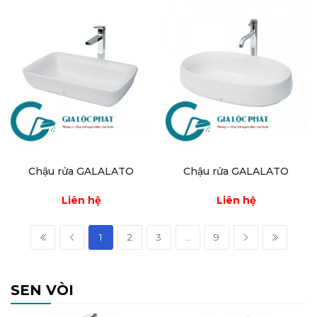
Chậu rửa GALALATO
Chậu rửa GALALATO
Liên hệ
Liên hệ
1
2
3
...
9
SEN VÒI