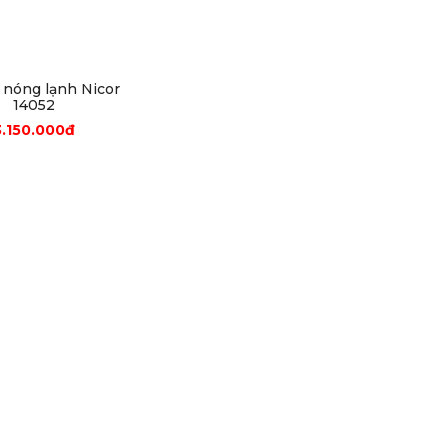
 nóng lạnh Nicor
14052
3.150.000đ