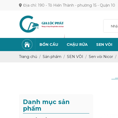
Địa chỉ: 190 - Tô Hiến Thành - phường 15 - Quận 10
BỒN CẦU
CHẬU RỬA
SEN VÒI
Trang chủ
Sản phẩm
SEN VÒI
Sen vòi Nicor
Danh mục sản
phẩm