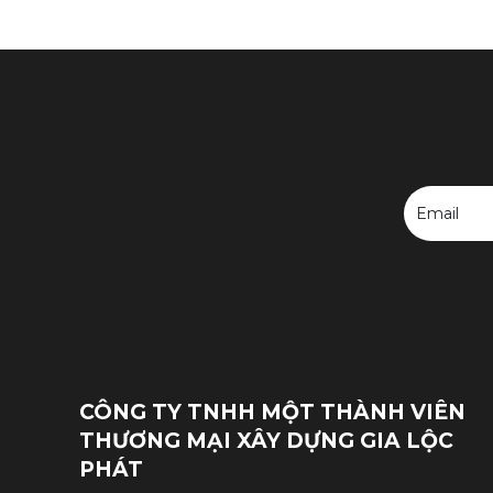
Email
CÔNG TY TNHH MỘT THÀNH VIÊN
THƯƠNG MẠI XÂY DỰNG GIA LỘC
PHÁT