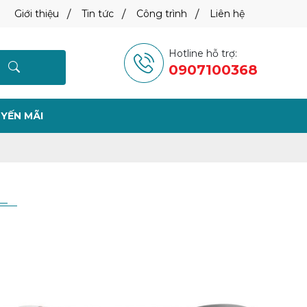
Giới thiệu
Tin tức
Công trình
Liên hệ
Hotline hỗ trợ:
0907100368
YẾN MÃI