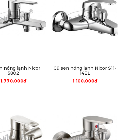
n nóng lạnh Nicor
Củ sen nóng lạnh Nicor S11-
5802
14EL
1.770.000đ
1.100.000đ