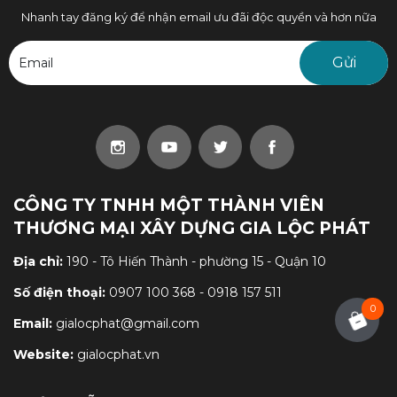
Nhanh tay đăng ký để nhận email ưu đãi độc quyền và hơn nữa
Email
CÔNG TY TNHH MỘT THÀNH VIÊN
THƯƠNG MẠI XÂY DỰNG GIA LỘC PHÁT
Địa chỉ:
190 - Tô Hiến Thành - phường 15 - Quận 10
Số điện thoại:
0907 100 368 - 0918 157 511
0
Email:
gialocphat@gmail.com
Website:
gialocphat.vn